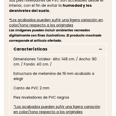
Sus pies niveladores de PVC son accesibles desde el
interior, con el fin de evitar la
humedad y los
desniveles del suelo.
*
Los acabados pueden sufrir una ligera variación en
color/tono respecto a los originales
Las imágenes pueden incluir ambientes recreados
digitalmente con fines ilustrativos. El producto mostrado
corresponde al artículo ofertado.
Características
Dimensiones Totales- Alto: 148 cm. / Ancho: 90
cm. / Fondo: 40 cm. /
Estructura de melamina de 19 mm acabado a
elegir
Canto de PVC 2 mm
Pies niveladores de PVC negros
*Los acabados pueden sufrir una ligera variación
en color/tono respecto a los originales