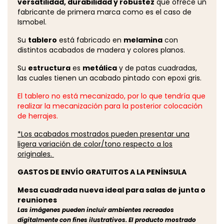
versatilidad, durabilidad y robustez
que ofrece un
fabricante de primera marca como es el caso de
Ismobel.
Su
tablero
está fabricado en
melamina
con
distintos acabados de madera y colores planos.
Su
estructura
es
metálica
y de patas cuadradas,
las cuales tienen un acabado pintado con epoxi gris.
El tablero no está mecanizado, por lo que tendría que
realizar la mecanización para la posterior colocación
de herrajes.
*Los acabados mostrados pueden presentar una
ligera variación de color/tono respecto a los
originales.
GASTOS DE ENVÍO GRATUITOS A LA PENÍNSULA
Mesa cuadrada nueva ideal para salas de junta o
reuniones
Las imágenes pueden incluir ambientes recreados
digitalmente con fines ilustrativos. El producto mostrado