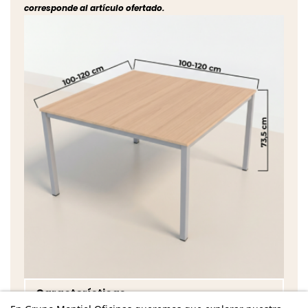
corresponde al artículo ofertado.
Características