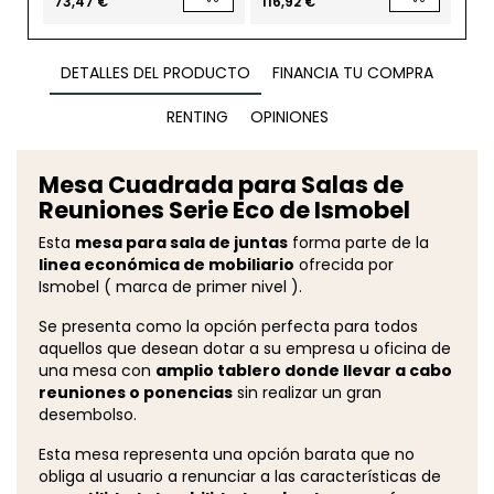
73,47 €
116,92 €
DETALLES DEL PRODUCTO
FINANCIA TU COMPRA
RENTING
OPINIONES
Mesa Cuadrada para Salas de
Reuniones Serie Eco de Ismobel
Esta
mesa para sala de juntas
forma parte de la
linea económica de mobiliario
ofrecida por
Ismobel ( marca de primer nivel ).
Se presenta como la opción perfecta para todos
aquellos que desean dotar a su empresa u oficina de
una mesa con
amplio tablero donde llevar a cabo
reuniones o ponencias
sin realizar un gran
desembolso.
Esta mesa representa una opción barata que no
obliga al usuario a renunciar a las características de