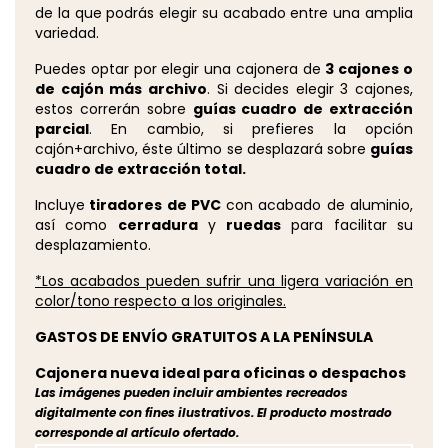
de la que podrás elegir su acabado entre una amplia
variedad.
Puedes optar por elegir una cajonera de
3 cajones o
de cajón más archivo
. Si decides elegir 3 cajones,
estos correrán sobre
guías cuadro de extracción
parcial
. En cambio, si prefieres la opción
cajón+archivo, éste último se desplazará sobre
guías
cuadro de extracción total.
Incluye
tiradores de PVC
con acabado de aluminio,
así como
cerradura
y
ruedas
para facilitar su
desplazamiento.
*Los acabados pueden sufrir una ligera variación en
color/tono respecto a los originales.
GASTOS DE ENVÍO GRATUITOS A LA PENÍNSULA
Cajonera nueva ideal para oficinas o despachos
Las imágenes pueden incluir ambientes recreados
digitalmente con fines ilustrativos. El producto mostrado
corresponde al artículo ofertado.