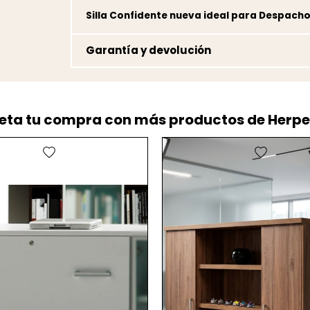
Silla Confidente nueva ideal para Despacho
Garantía y devolución
ta tu compra con más productos de Herp
favorite
favorite