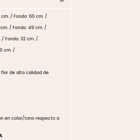
 cm. / Fondo: 60 cm. /
 cm. / Fondo: 49 cm. /
 / Fondo: 32 cm. /
0 cm. /
 flor de alta calidad de
ión en color/tono respecto a
A