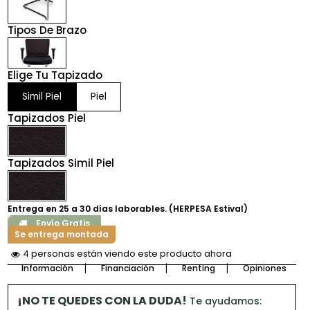
Tipos De Brazo
Elige Tu Tapizado
Simil Piel
Piel
Tapizados Piel
Tapizados Simil Piel
Entrega en 25 a 30 días laborables. (HERPESA Estival)
Envío Gratis
Se entrega montada
4 personas están viendo este producto ahora
Información
Financiación
Renting
Opiniones
¡NO TE QUEDES CON LA DUDA!
Te ayudamos: