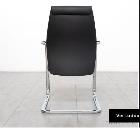
Ver todas 