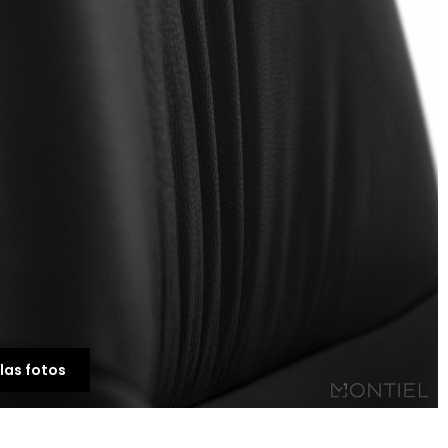
Mesa Auxiliar de Saló
Hermes
46,00 €
las fotos