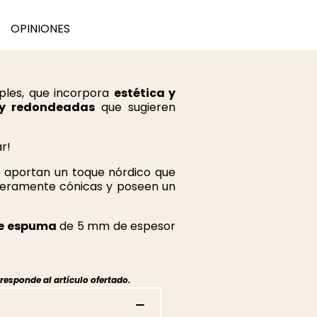
OPINIONES
iples, que incorpora
estética y
 y redondeadas
que sugieren
r!
le aportan un toque nórdico que
ligeramente cónicas y poseen un
e espuma
de 5 mm de espesor
responde al artículo ofertado.