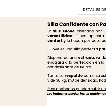
DETALLES D
Silla Confidente con 
La
Silla Glove,
diseñada por 
versatilidad
. Glove apuest
confort
y la hacen perfecta pa
¡Glove es una silla perfecta pa
Dispone de una
estructura
de
encajará a la perfección en la
antideslizante de fieltro.
Tanto su
respaldo
como su asi
y de 30 kg/m3 de densidad. Podr
*Los acabados pueden sufrir una
Las imágenes pueden incluir ambientes r