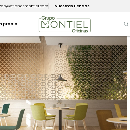
eb@oficinasmontiel.com
Nuestras tiendas
n propia