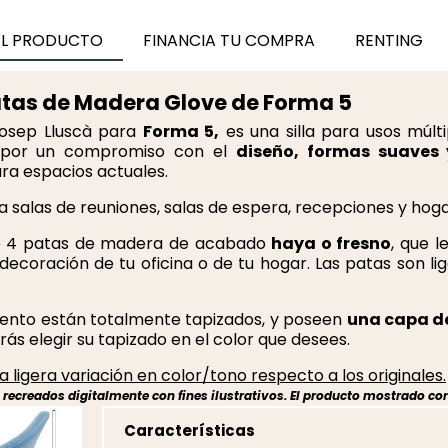
EL PRODUCTO
FINANCIA TU COMPRA
RENTING
Patas de Madera Glove de Forma 5
Josep Lluscà para
Forma 5,
es una silla para usos múlt
a por un compromiso con el
diseño, formas suaves
ra espacios actuales.
ra salas de reuniones, salas de espera, recepciones y hoga
 4 patas de madera de acabado
haya o fresno
, que 
 decoración de tu oficina o de tu hogar. Las patas son 
ento están totalmente tapizados, y poseen
una capa d
ás elegir su tapizado en el color que desees.
 ligera variación en color/tono respecto a los originales.
ecreados digitalmente con fines ilustrativos. El producto mostrado cor
Características