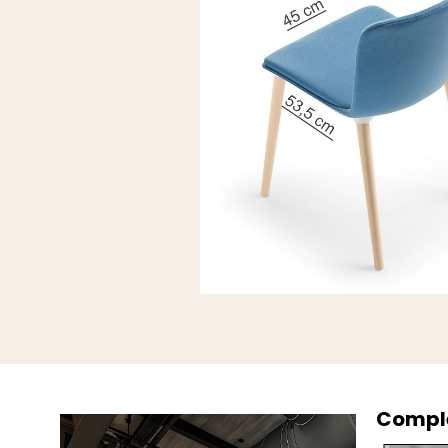
Comple