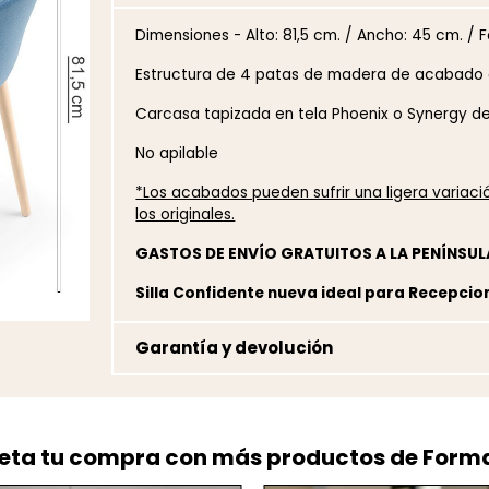
Dimensiones - Alto: 81,5 cm. / Ancho: 45 cm. / F
Estructura de 4 patas de madera de acabado a
Carcasa tapizada en tela Phoenix o Synergy de
No apilable
*Los acabados pueden sufrir una ligera variac
los originales.
GASTOS DE ENVÍO GRATUITOS A LA PENÍNSUL
Silla Confidente nueva ideal para Recepcio
Garantía y devolución
ta tu compra con más productos de Form