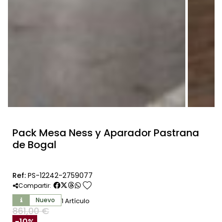
Pack Mesa Ness y Aparador Pastrana
de Bogal
Ref:
PS-12242-2759077
favorite
Compartir:
Nuevo
1 Artículo
861,00 €
SIN IVA
-10%