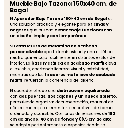
Mueble Bajo Tazona 150x40 cm. de
Bogal
El
Aparador Bajo Tazona 150×40 cm de Bogal
es
una solución práctica y elegante para
oficinas y
hogares
que buscan
almacenaje funcional con
un diseño limpio y contemporáneo
.
Su
estructura de melamina en acabado
personalizable
aporta luminosidad y una estética
neutra que encaja fácilmente en distintos estilos de
interior. La
base metálica en acabado marfil
eleva
el mueble, aportando ligereza visual y estabilidad,
mientras que los
tiradores metálicos de acabado
marfil
refuerzan la coherencia del diseño.
El aparador ofrece una
distribución equilibrada
con
dos puertas, dos cajones y un hueco abierto
,
permitiendo organizar documentación, material de
oficina, menaje o elementos decorativos de forma
ordenada y accesible. Con unas dimensiones de
150
cm de ancho, 40 cm de fondo y 68,5 cm de alto
,
se adapta perfectamente a espacios donde se