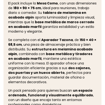
El pack incluye la
Mesa Como
, con unas dimensiones
de
180 × 90 × 75 cm
, ideal para reuniones, trabajo
diario o comedor. Su
tablero de melamina en
acabado alpin
aporta luminosidad y limpieza visual,
mientras que la
base metálica de marco cerrado
en acabado marfil
garantiza estabilidad y un estilo
moderno y elegante.
Se completa con el
Aparador Tazona
, de
150 × 40 ×
68,5 cm
, una pieza de almacenaje práctica y bien
distribuida. Su
estructura en melamina acabado
alpin
, combinada con
base metálica y tiradores
en acabado marfil
, mantiene una estética
uniforme con la mesa. El aparador ofrece una
organización eficiente gracias a sus
dos cajones,
dos puertas y un hueco abierto
, perfectos para
guardar documentación, material de oficina o
elementos decorativos.
Un pack pensado para quienes buscan
un espacio
ordenado, funcional y visualmente equilibrado
,
con un diseño que encaja tanto en entornos
profesionales como domésticos.