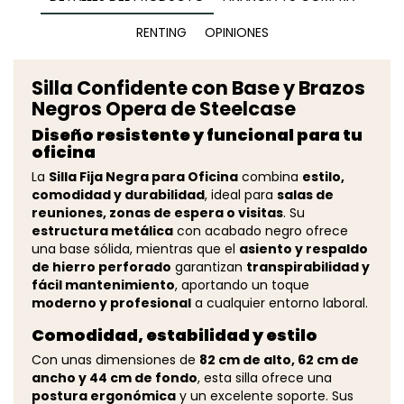
RENTING
OPINIONES
Silla Confidente con Base y Brazos
Negros Opera de Steelcase
Diseño resistente y funcional para tu
oficina
La
Silla Fija Negra para Oficina
combina
estilo,
comodidad y durabilidad
, ideal para
salas de
reuniones, zonas de espera o visitas
. Su
estructura metálica
con acabado negro ofrece
una base sólida, mientras que el
asiento y respaldo
de hierro perforado
garantizan
transpirabilidad y
fácil mantenimiento
, aportando un toque
moderno y profesional
a cualquier entorno laboral.
Comodidad, estabilidad y estilo
Con unas dimensiones de
82 cm de alto, 62 cm de
ancho y 44 cm de fondo
, esta silla ofrece una
postura ergonómica
y un excelente soporte. Sus