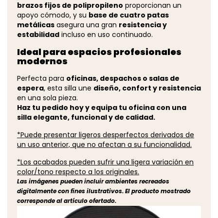
brazos fijos de polipropileno
proporcionan un
apoyo cómodo, y su
base de cuatro patas
metálicas
asegura una gran
resistencia y
estabilidad
incluso en uso continuado.
Ideal para espacios profesionales
modernos
Perfecta para
oficinas, despachos o salas de
espera
, esta silla une
diseño, confort y resistencia
en una sola pieza.
Haz tu pedido hoy y equipa tu oficina con una
silla elegante, funcional y de calidad.
*Puede presentar ligeros desperfectos derivados de
un uso anterior, que no afectan a su funcionalidad.
*Los acabados pueden sufrir una ligera variación en
color/tono respecto a los originales.
Las imágenes pueden incluir ambientes recreados
digitalmente con fines ilustrativos. El producto mostrado
corresponde al artículo ofertado.