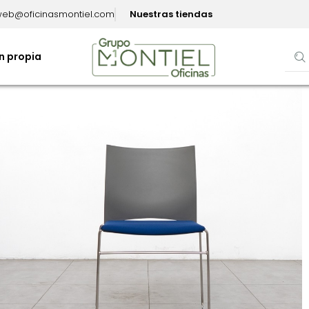
eb@oficinasmontiel.com
Nuestras tiendas
n propia