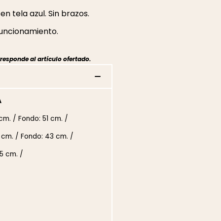
n tela azul. Sin brazos.
funcionamiento.
responde al artículo ofertado.
A
cm. / Fondo: 51 cm. /
 cm. / Fondo: 43 cm. /
5 cm. /