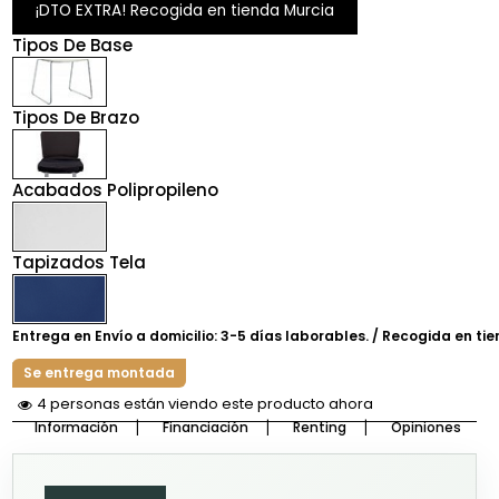
¡DTO EXTRA! Recogida en tienda Murcia
Tipos De Base
Tipos De Brazo
Acabados Polipropileno
Tapizados Tela
Entrega en Envío a domicilio: 3-5 días laborables. / Recogida en tie
Se entrega montada
4 personas están viendo este producto ahora
Información
Financiación
Renting
Opiniones