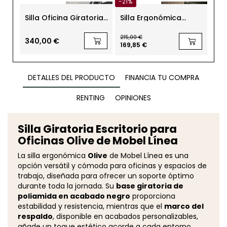
-21%
Silla Oficina Giratoria
Silla Ergonómica
Sil
Larissa LR1SE de Unisit
Oficina Plus 2 de
Ofi
Kunna
Er
215,00 €
340,00 €
55
169,85 €
DETALLES DEL PRODUCTO
FINANCIA TU COMPRA
RENTING
OPINIONES
Silla Giratoria Escritorio para
Oficinas Olive de Mobel Línea
La silla ergonómica
Olive
de Mobel Línea es una
opción versátil y cómoda para oficinas y espacios de
trabajo, diseñada para ofrecer un soporte óptimo
durante toda la jornada. Su
base giratoria de
poliamida en acabado negro
proporciona
estabilidad y resistencia, mientras que el
marco del
respaldo
, disponible en acabados personalizables,
añade un toque estético acorde a cada entorno.