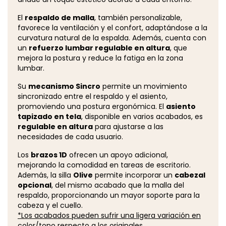
El
respaldo de malla
, también personalizable,
favorece la ventilación y el confort, adaptándose a la
curvatura natural de la espalda. Además, cuenta con
un
refuerzo lumbar regulable en altura
, que
mejora la postura y reduce la fatiga en la zona
lumbar.
Su
mecanismo Sincro
permite un movimiento
sincronizado entre el respaldo y el asiento,
promoviendo una postura ergonómica. El
asiento
tapizado en tela
, disponible en varios acabados, es
regulable en altura
para ajustarse a las
necesidades de cada usuario.
Los
brazos 1D
ofrecen un apoyo adicional,
mejorando la comodidad en tareas de escritorio.
Además, la silla
Olive
permite incorporar un
cabezal
opcional
, del mismo acabado que la malla del
respaldo, proporcionando un mayor soporte para la
cabeza y el cuello.
*Los acabados pueden sufrir una ligera variación en
color/tono respecto a los originales.