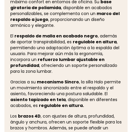
máximo confort en entornos de oficina. Su
base
giratoria de poliamida
, disponible en acabados
personalizables, se complementa con un
marco del
respaldo a juego
, proporcionando un diseño
armónico y elegante.
El
respaldo de malla en acabado negro
, además
de aportar transpirabilidad, es
regulable en altura
,
permitiendo una adaptación óptima a la espalda del
usuario. Para mejorar aún más la ergonomía,
incorpora un
refuerzo lumbar ajustable en
profundidad
, ofreciendo un soporte personalizado
para la zona lumbar.
Gracias a su
mecanismo Sincro
, la silla Halo permite
un movimiento sincronizado entre el respaldo y el
asiento, favoreciendo una postura saludable. El
asiento tapizado en tela
, disponible en diferentes
acabados, es
regulable en altura.
Los
brazos 4D
, con ajustes de altura, profundidad,
ángulo y anchura, ofrecen un soporte flexible para los
brazos y hombros. Además, se puede añadir un