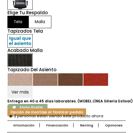
Elige Tu Respaldo
Tela
Malla
Tapizados Tela
Acabado Malla
Tapizado Del Asiento
Ver más
Entrega en 40 a 45 días laborables. (MOBEL LÍNEA Sillería Estival)
Envío Gratis
Opción de montaje al finalizar pedido
2 personas están viendo este producto ahora
Información
Financiación
Renting
Opiniones