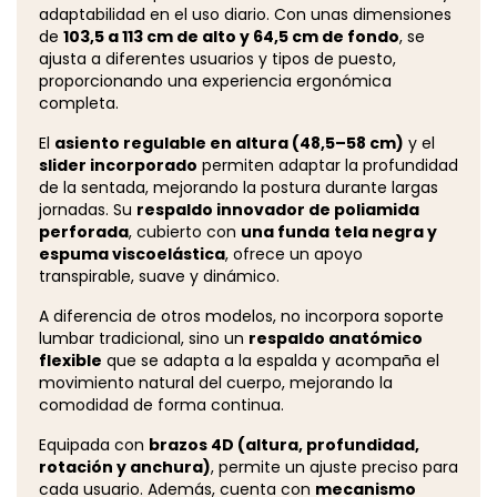
adaptabilidad en el uso diario. Con unas dimensiones
de
103,5 a 113 cm de alto y 64,5 cm de fondo
, se
ajusta a diferentes usuarios y tipos de puesto,
proporcionando una experiencia ergonómica
completa.
El
asiento regulable en altura (48,5–58 cm)
y el
slider incorporado
permiten adaptar la profundidad
de la sentada, mejorando la postura durante largas
jornadas. Su
respaldo innovador de poliamida
perforada
, cubierto con
una funda
tela negra y
espuma viscoelástica
, ofrece un apoyo
transpirable, suave y dinámico.
A diferencia de otros modelos, no incorpora soporte
lumbar tradicional, sino un
respaldo anatómico
flexible
que se adapta a la espalda y acompaña el
movimiento natural del cuerpo, mejorando la
comodidad de forma continua.
Equipada con
brazos 4D (altura, profundidad,
rotación y anchura)
, permite un ajuste preciso para
cada usuario. Además, cuenta con
mecanismo