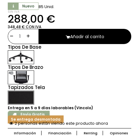
Nuevo
85 Unid.
SIN IVA
288,00 €
348,48 € CON IVA
Añadir al carrito
Tipos De Base
Tipos De Brazo
Tapizados Tela
Entrega en 5 a 9 días laborables (Vincolo)
Envío Gratis
Se entrega desmontada
2 personas están viendo este producto ahora
Información
Financiación
Renting
Opiniones