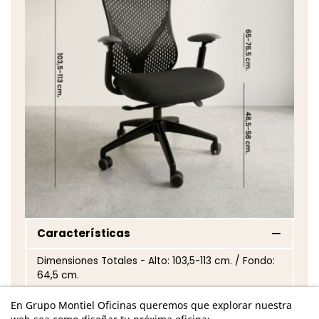
Características
Dimensiones Totales - Alto: 103,5-113 cm. / Fondo:
64,5 cm.
Dimensiones Asiento - Alto: 48,5-58 cm. / Fondo:
En Grupo Montiel Oficinas queremos que explorar nuestra
45 cm.