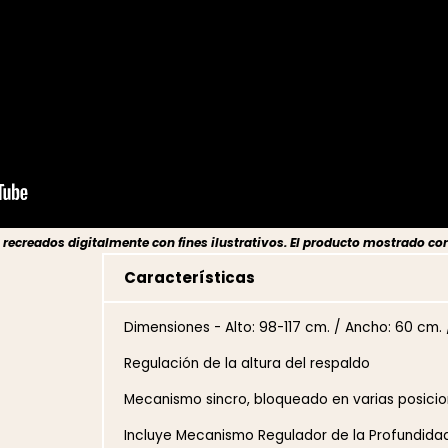
ecreados digitalmente con fines ilustrativos. El producto mostrado cor
Características
Dimensiones - Alto: 98-117 cm. / Ancho: 60 cm. 
Regulación de la altura del respaldo
Mecanismo sincro, bloqueado en varias posicio
Incluye Mecanismo Regulador de la Profundidad