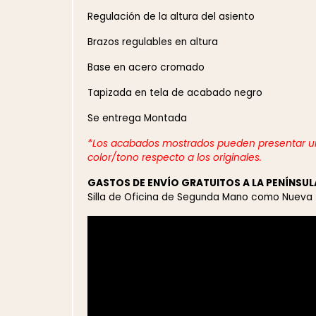
Regulación de la altura del asiento
Brazos regulables en altura
Base en acero cromado
Tapizada en tela de acabado negro
Se entrega Montada
*Los acabados mostrados pueden presentar un
color/tono respecto a los originales.
GASTOS DE ENVÍO GRATUITOS A LA PENÍNSUL
Silla de Oficina de Segunda Mano como Nueva