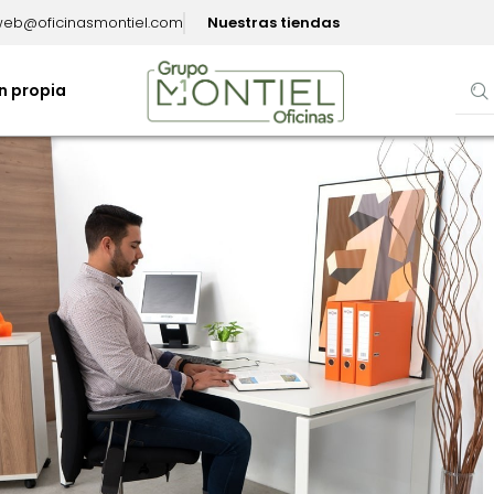
eb@oficinasmontiel.com
Nuestras tiendas
n propia