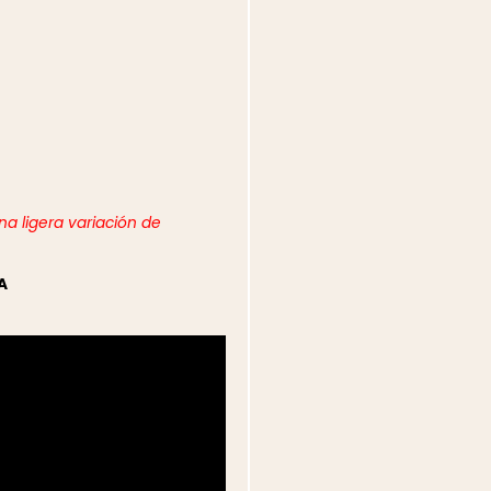
a ligera variación de
A