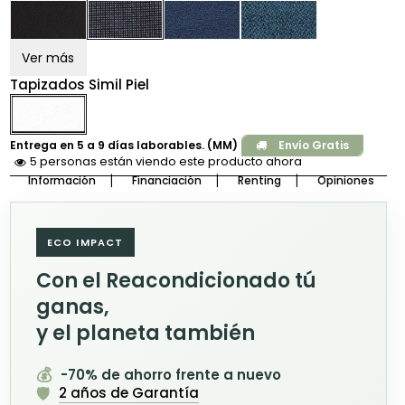
Ver más
Tapizados Simil Piel
Entrega en 5 a 9 días laborables. (MM)
Envío Gratis
4 personas están viendo este producto ahora
Información
Financiación
Renting
Opiniones
ECO IMPACT
Con el Reacondicionado tú
ganas,
y el planeta también
💰
-70% de ahorro frente a nuevo
🛡️
2 años de Garantía