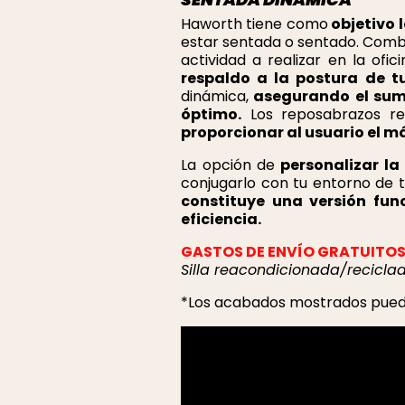
Haworth tiene como
objetivo 
estar sentada o sentado. Com
actividad a realizar en la ofi
respaldo a la postura de t
dinámica,
asegurando el sumin
óptimo.
Los reposabrazos re
proporcionar al usuario el má
La opción de
personalizar la
conjugarlo con tu entorno de tra
constituye una versión fun
eficiencia.
GASTOS DE ENVÍO GRATUITOS 
Silla reacondicionada/reciclad
*Los acabados mostrados pueden