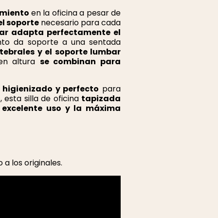
imiento
en la oficina a pesar de
el soporte
necesario para cada
ar adapta perfectamente el
nto da soporte a una sentada
tebrales y el soporte lumbar
en altura
se combinan para
 higienizado y perfecto
para
 esta silla de oficina
tapizada
n
excelente uso y la máxima
 los originales.