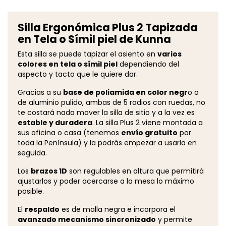
Silla Ergonómica Plus 2 Tapizada
en Tela o Símil piel de Kunna
Esta silla se puede tapizar el asiento en
varios
colores en tela o símil piel
dependiendo del
aspecto y tacto que le quiere dar.
Gracias a su
base de poliamida en color negr
o o
de aluminio pulido, ambas de 5 radios con ruedas, no
te costará nada mover la silla de sitio y a la vez es
estable y duradera
. La silla Plus 2 viene montada a
sus oficina o casa (tenemos
envío gratuito
por
toda la Península) y la podrás empezar a usarla en
seguida.
Los
brazos 1D
son regulables en altura que permitirá
ajustarlos y poder acercarse a la mesa lo máximo
posible.
El
respaldo
es de malla negra e incorpora el
avanzado mecanismo sincronizado
y permite