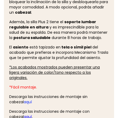
bloquear la inclinación de la silla y desbloquearla para
mayor comodidad. A modo opcional, podrás añadir
un
cabezal
.
Además, la silla Plus 2 tiene el
soporte lumbar
regulable en altura
y es imprescindible para la
salud de su espalda. De esa manera podrá mantener
la
postura saludable
durante 8 horas de trabajo.
El
asiento
está tapizado en
tela o símil piel
del
acabado que prefieras e incorpora Mecanismo Trasla
que te permite ajustar la profundidad del asiento.
*Los acabados mostrados pueden presentar una
ligera variación de color/tono respecto a los
originales.
*Fácil montaje.
Descarga las instrucciones de montaje sin
cabezal
aquí
Descarga las instrucciones de montaje con
cabezal
aquí
.