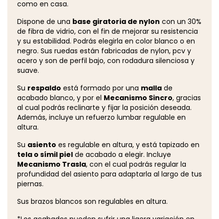
como en casa.
Dispone de una
base giratoria de nylon
con un 30%
de fibra de vidrio, con el fin de mejorar su resistencia
y su estabilidad. Podrás elegirla en color blanco o en
negro. Sus ruedas están fabricadas de nylon, pcv y
acero y son de perfil bajo, con rodadura silenciosa y
suave.
Su
respaldo
está formado por una
malla
de
acabado blanco, y por el
Mecanismo Sincro
, gracias
al cual podrás reclinarte y fijar la posición deseada.
Además, incluye un refuerzo lumbar regulable en
altura.
Su
asiento
es regulable en altura, y está tapizado en
tela o símil piel
de acabado a elegir. Incluye
Mecanismo Trasla
, con el cual podrás regular la
profundidad del asiento para adaptarla al largo de tus
piernas.
Sus brazos blancos son regulables en altura.
*Los acabados pueden sufrir una ligera variación en