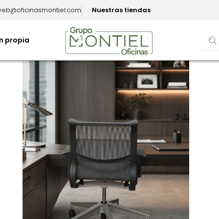
eb@oficinasmontiel.com
Nuestras tiendas
n propia