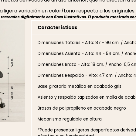
 ligera variación en color/tono respecto a los originales.
ecreados digitalmente con fines ilustrativos. El producto mostrado cor
Características
Dimensiones Totales - Alto: 87 - 96 cm. / Anch
Dimensiones Asiento - Alto: 44 - 54 cm. / Anch
Dimensiones Brazo - Alto: 18 cm. / Ancho: 6,5 c
Dimensiones Respaldo - Alto: 47 cm. / Ancho: 
Base giratoria metálica en acabado gris
Asiento y respaldo tapizados en malla de aca
Brazos de polipropileno en acabado negro
Mecanismo regulable en altura
*Puede presentar ligeros desperfectos derivad