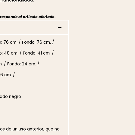
responde al artículo ofertado.
o: 76 cm. / Fondo: 76 cm. /
o: 48 cm. / Fondo: 41 cm. /
m. / Fondo: 24 cm. /
46 cm. /
bado negro
os de un uso anterior, que no