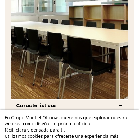
Características
En Grupo Montiel Oficinas queremos que explorar nuestra
Dimensiones - Alto: 83 cm. / Ancho: 58 cm. /
web sea como diseñar tu próxima oficina:
Fondo: 43 cm. / Fondo Total: 53 cm. /
fácil, clara y pensada para ti.
4 patas de acabado a elegir entre blanco, gris,
Utilizamos cookies para ofrecerte una experiencia más