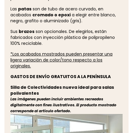
Las
patas
son de tubo de acero curvado, en
acabados
cromado o epoxi
a elegir entre blanco,
negro, grafito o aluminizado (gris).
Sus
brazos
son opcionales. De elegirlos, están
fabricados con inyección plástica de polipropileno
100% reciclable.
*Los acabados mostrados pueden presentar una
ligera variación de color/tono respecto a los
originales.
GASTOS DE ENVÍO GRATUITOS A LA PENÍNSULA
Silla de Colectividades nueva ideal para salas
polivalentes
Las imágenes pueden incluir ambientes recreados
digitalmente con fines ilustrativos. El producto mostrado
corresponde al artículo ofertado.