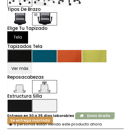
Tipos De Brazo
Elige Tu Tapizado
Tela
Tapizados Tela
Ver más
Reposacabezas
Estructura Silla
Entrega en 30 a 35 días laborables
Envío Gratis
Se entrega montada
5 personas están viendo este producto ahora