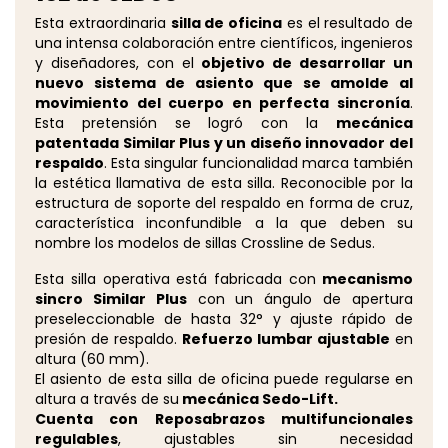
Esta extraordinaria
silla de oficina
es el resultado de
una intensa colaboración entre científicos, ingenieros
y diseñadores, con el
objetivo de desarrollar un
nuevo sistema de asiento que se amolde al
movimiento del cuerpo en perfecta sincronía
.
Esta pretensión se logró con la
mecánica
patentada Similar Plus y un diseño innovador del
respaldo
. Esta singular funcionalidad marca también
la estética llamativa de esta silla. Reconocible por la
estructura de soporte del respaldo en forma de cruz,
característica inconfundible a la que deben su
nombre los modelos de sillas Crossline de Sedus.
Esta silla operativa está fabricada con
mecanismo
sincro Similar Plus
con un ángulo de apertura
preseleccionable de hasta 32° y ajuste rápido de
presión de respaldo.
Refuerzo lumbar ajustable
en
altura (60 mm).
El asiento de esta silla de oficina puede regularse en
altura a través de su
mecánica Sedo-Lift.
Cuenta con Reposabrazos multifuncionales
regulables
, ajustables sin necesidad