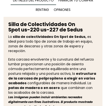
DETALLES DEL PRODUCTO
FINANCIA TU COMPRA
RENTING
OPINIONES
Silla de Colectividades On
Spot us-220 us-227 de Sedus
La
silla de colectividades On Spot de Sedus,
es
ideal para todo tipo de zonas de trabajo en equipo,
zonas de descanso y otras zonas de espera y
recepción.
Esta carcasa envolvente y la curvatura del refuerzo
lumbar proporcionan una posición de asiento
cómoda perfectamente equilibrada entre una
postura relajada y una postura activa, la
estructura
de la carcasa de polipropileno a elegir en varios
acabados
configurables de manera individual. La
patas de madera o en acero
que combinan con
los acabados de la carcasa.
Las imágenes pueden incluir ambientes recreados
digitalmente con fines ilustrativos. El producto mostrado