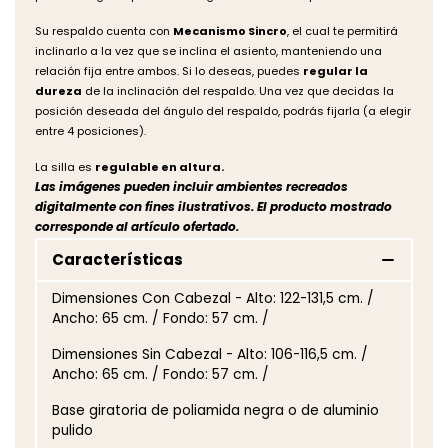
Su respaldo cuenta con
Mecanismo Sincro
, el cual te permitirá
inclinarlo a la vez que se inclina el asiento, manteniendo una
relación fija entre ambos. Si lo deseas, puedes
regular la
dureza
de la inclinación del respaldo. Una vez que decidas la
posición deseada del ángulo del respaldo, podrás fijarla (a elegir
entre 4 posiciones).
La silla es
regulable en altura.
Las imágenes pueden incluir ambientes recreados
digitalmente con fines ilustrativos. El producto mostrado
corresponde al artículo ofertado.
Características
Dimensiones Con Cabezal - Alto: 122-131,5 cm. /
Ancho: 65 cm. / Fondo: 57 cm. /
Dimensiones Sin Cabezal - Alto: 106-116,5 cm. /
Ancho: 65 cm. / Fondo: 57 cm. /
Base giratoria de poliamida negra o de aluminio
pulido