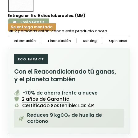
Entrega en 5 a 9 días laborables. (MM)
Envío Gratis
Se entrega montada
2 personas están viendo este producto ahora
Información
Financiación
Renting
Opiniones
ECO IMPACT
Con el Reacondicionado tú ganas,
y el planeta también
💰
-70% de ahorro frente a nuevo
🛡️
2 años de Garantía
♻️
Certificado Sostenible: Las 4R
Reduces 9 kgCO₂ de huella de
🌿
carbono