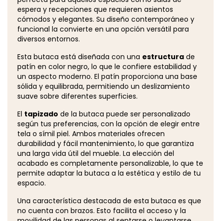
espera y recepciones que requieren asientos
cómodos y elegantes. Su diseño contemporáneo y
funcional la convierte en una opción versátil para
diversos entornos.
Esta butaca está diseñada con una
estructura
de
patín en color negro, lo que le confiere estabilidad y
un aspecto moderno. El patín proporciona una base
sólida y equilibrada, permitiendo un deslizamiento
suave sobre diferentes superficies.
El
tapizado
de la butaca puede ser personalizado
según tus preferencias, con la opción de elegir entre
tela o símil piel. Ambos materiales ofrecen
durabilidad y fácil mantenimiento, lo que garantiza
una larga vida útil del mueble. La elección del
acabado es completamente personalizable, lo que te
permite adaptar la butaca a la estética y estilo de tu
espacio.
Una característica destacada de esta butaca es que
no cuenta con brazos. Esto facilita el acceso y la
movilidad de las personas al sentarse o levantarse,