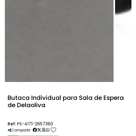
Butaca Individual para Sala de Espera
de Delaoliva
Ref:
PS-4171-2657360
favorite
Compartir: