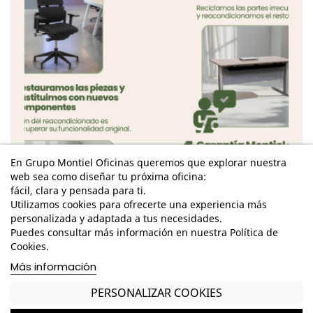
En Grupo Montiel Oficinas queremos que explorar nuestra
web sea como diseñar tu próxima oficina:
fácil, clara y pensada para ti.
Utilizamos cookies para ofrecerte una experiencia más
personalizada y adaptada a tus necesidades.
Puedes consultar más información en nuestra Política de
Características
Cookies.
Más información
Dimensiones Totales - Alto: 74 cm. / Ancho: 37
cm. / Fondo: 36cm. /
PERSONALIZAR COOKIES
Estructura metálica de acabado negro