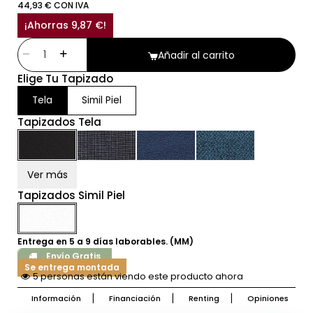
44,93 € CON IVA
¡Ahorras 9,87 €!
Añadir al carrito
Elige Tu Tapizado
Tela
Simil Piel
Tapizados Tela
Ver más
Tapizados Simil Piel
Entrega en 5 a 9 días laborables. (MM)
Envío Gratis
Se entrega montada
5 personas están viendo este producto ahora
Información
Financiación
Renting
Opiniones