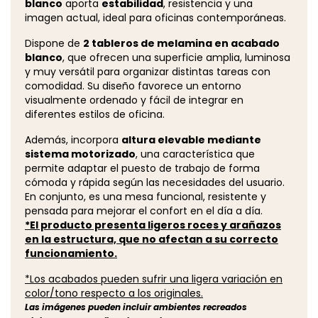
blanco
aporta
estabilidad
, resistencia y una
imagen actual, ideal para oficinas contemporáneas.
Dispone de
2 tableros de melamina en acabado
blanco
, que ofrecen una superficie amplia, luminosa
y muy versátil para organizar distintas tareas con
comodidad. Su diseño favorece un entorno
visualmente ordenado y fácil de integrar en
diferentes estilos de oficina.
Además, incorpora
altura elevable mediante
sistema motorizado
, una característica que
permite adaptar el puesto de trabajo de forma
cómoda y rápida según las necesidades del usuario.
En conjunto, es una mesa funcional, resistente y
pensada para mejorar el confort en el día a día.
*El producto presenta ligeros roces y arañazos
en la estructura, que no afectan a su correcto
funcionamiento.
*Los acabados pueden sufrir una ligera variación en
color/tono respecto a los originales.
Las imágenes pueden incluir ambientes recreados