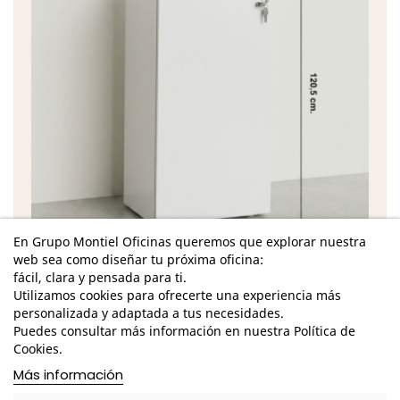
En Grupo Montiel Oficinas queremos que explorar nuestra
web sea como diseñar tu próxima oficina:
Características
fácil, clara y pensada para ti.
Utilizamos cookies para ofrecerte una experiencia más
Dimensiones Totales 1 Módulo - Alto: 120,5 cm. /
personalizada y adaptada a tus necesidades.
Ancho: 60 cm. / Fondo: 45,5 cm. /
Puedes consultar más información en nuestra Política de
Dimensiones Totales 2 Módulos - Alto: 120,5 cm. /
Cookies.
Ancho: 120 cm. / Fondo: 45,5 cm. /
Más información
Compuesto por 1 o 2 módulos: a elegir