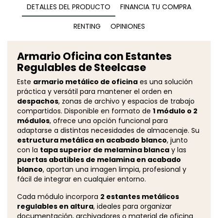
DETALLES DEL PRODUCTO
FINANCIA TU COMPRA
RENTING
OPINIONES
Armario Oficina con Estantes
Regulables de Steelcase
Este
armario metálico de oficina
es una solución
práctica y versátil para mantener el orden en
despachos
, zonas de archivo y espacios de trabajo
compartidos. Disponible en formato de
1 módulo o 2
módulos
, ofrece una opción funcional para
adaptarse a distintas necesidades de almacenaje. Su
estructura metálica en acabado blanco
, junto
con la
tapa superior de melamina blanca
y las
puertas abatibles de melamina en acabado
blanco
, aportan una imagen limpia, profesional y
fácil de integrar en cualquier entorno.
Cada módulo incorpora
2 estantes metálicos
regulables en altura
, ideales para organizar
documentación, archivadores o material de oficina