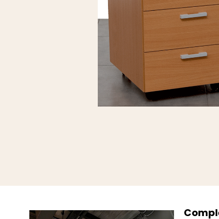
Comple