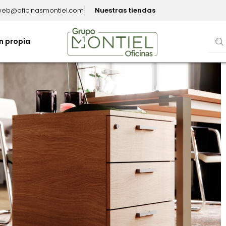
eb@oficinasmontiel.com
Nuestras tiendas
n propia