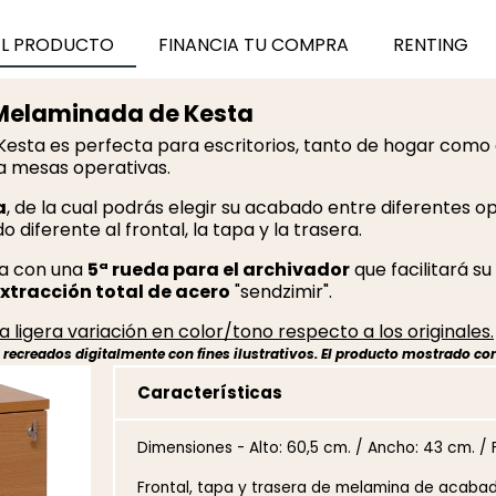
EL PRODUCTO
FINANCIA TU COMPRA
RENTING
Melaminada de Kesta
Kesta es perfecta para escritorios, tanto de hogar como 
 mesas operativas.
a
, de la cual podrás elegir su acabado entre diferentes opc
diferente al frontal, la tapa y la trasera.
a con una
5ª rueda para el archivador
que facilitará su
xtracción total de acero
"sendzimir".
 ligera variación en color/tono respecto a los originales.
ecreados digitalmente con fines ilustrativos. El producto mostrado cor
Características
Dimensiones - Alto: 60,5 cm. / Ancho: 43 cm. / 
Frontal, tapa y trasera de melamina de acabad