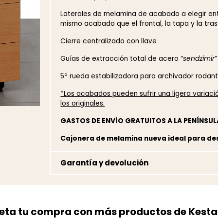
Laterales de melamina de acabado a elegir entr
mismo acabado que el frontal, la tapa y la tras
Cierre centralizado con llave
Guías de extracción total de acero “
sendzimir
”
5ª rueda estabilizadora para archivador rodan
*Los acabados pueden sufrir una ligera variac
los originales.
GASTOS DE ENVÍO GRATUITOS A LA PENÍNSUL
Cajonera de melamina nueva ideal para de
Garantía y devolución
ta tu compra con más productos de Kesta