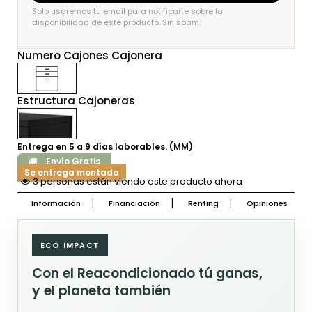
Solo usaremos tu email para notificarte sobre la
disponibilidad de este producto. Sin spam.
Numero Cajones Cajonera
Estructura Cajoneras
Entrega en 5 a 9 días laborables. (MM)
Envío Gratis
Se entrega montada
3 personas están viendo este producto ahora
Información
Financiación
Renting
Opiniones
ECO IMPACT
Con el Reacondicionado tú ganas,
y el planeta también