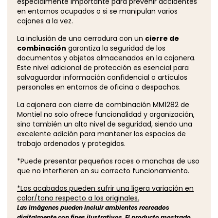
especialmente importante para prevenir accidentes
en entornos ocupados o si se manipulan varios
cajones a la vez.
La inclusión de una cerradura con un
cierre de
combinación
garantiza la seguridad de los
documentos y objetos almacenados en la cajonera.
Este nivel adicional de protección es esencial para
salvaguardar información confidencial o artículos
personales en entornos de oficina o despachos.
La cajonera con cierre de combinación MM1282 de
Montiel no solo ofrece funcionalidad y organización,
sino también un alto nivel de seguridad, siendo una
excelente adición para mantener los espacios de
trabajo ordenados y protegidos.
*Puede presentar pequeños roces o manchas de uso
que no interfieren en su correcto funcionamiento.
*Los acabados pueden sufrir una ligera variación en
color/tono respecto a los originales.
Las imágenes pueden incluir ambientes recreados
digitalmente con fines ilustrativos. El producto mostrado