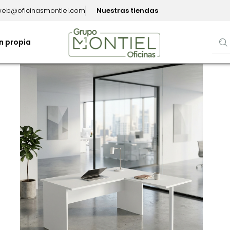
eb@oficinasmontiel.com
Nuestras tiendas
n propia