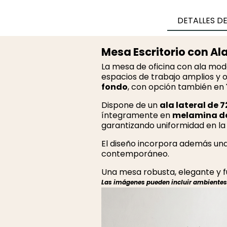
DETALLES D
Mesa Escritorio con A
La mesa de oficina con ala mod
espacios de trabajo amplios y 
fondo
, con opción también en
Dispone de un
ala lateral de 7
íntegramente en
melamina de
garantizando uniformidad en la m
El diseño incorpora además un
contemporáneo.
Una mesa robusta, elegante y f
Las imágenes pueden incluir ambientes r