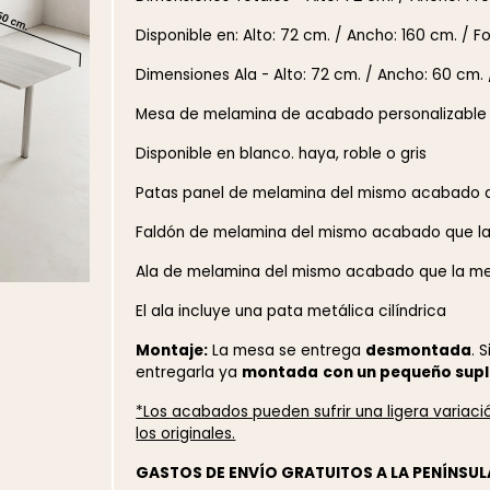
Disponible en: Alto: 72 cm. / Ancho: 160 cm. / F
Dimensiones Ala - Alto: 72 cm. / Ancho: 60 cm. 
Mesa de melamina de acabado personalizable
Disponible en blanco. haya, roble o gris
Patas panel de melamina del mismo acabado 
Faldón de melamina del mismo acabado que l
Ala de melamina del mismo acabado que la m
El ala incluye una pata metálica cilíndrica
Montaje:
La mesa se entrega
desmontada
. 
entregarla ya
montada
con un pequeño sup
*Los acabados pueden sufrir una ligera variac
los originales.
GASTOS DE ENVÍO GRATUITOS A LA PENÍNSUL