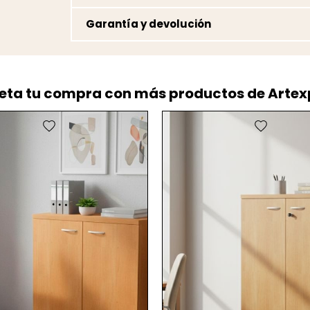
Garantía y devolución
ta tu compra con más productos de Artex
favorite
favorite