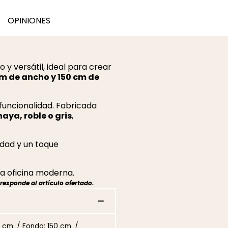
OPINIONES
y versátil, ideal para crear
cm de ancho y 150 cm de
 funcionalidad. Fabricada
haya, roble o gris
,
idad y un toque
la oficina moderna.
responde al artículo ofertado.
0 cm. / Fondo: 150 cm. /