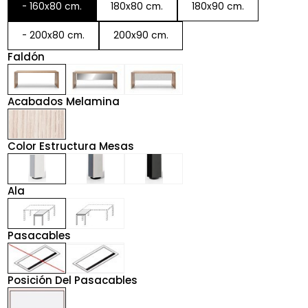
- 160x80 cm.
180x80 cm.
180x90 cm.
- 200x80 cm.
200x90 cm.
Faldón
Acabados Melamina
Color Estructura Mesas
Ala
Pasacables
Posición Del Pasacables