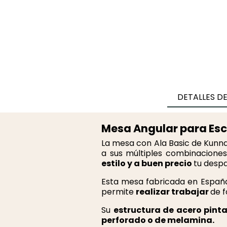
DETALLES D
Mesa Angular para Escr
La mesa con Ala Basic de Kunna
a sus múltiples combinacione
estilo y a buen precio
tu desp
Esta mesa fabricada en Españ
permite
realizar trabajar
de f
Su
estructura de acero pinta
perforado
o de melamina.