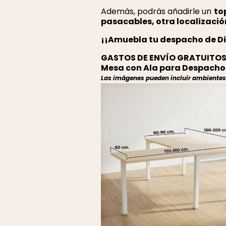
Además, podrás añadirle un
to
pasacables, otra localizació
¡¡Amuebla tu despacho de Di
GASTOS DE ENVÍO GRATUITOS
Mesa con Ala para Despacho 
Las imágenes pueden incluir ambientes r