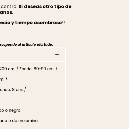
l centro.
Si deseas otro tipo de
tanos.
recio y tiempo asombroso!!
responde al artículo ofertado.
0-200 cm. / Fondo: 80-90 cm. /
m. /
ondo: 8 cm. /
co o negro.
orado o de melamina