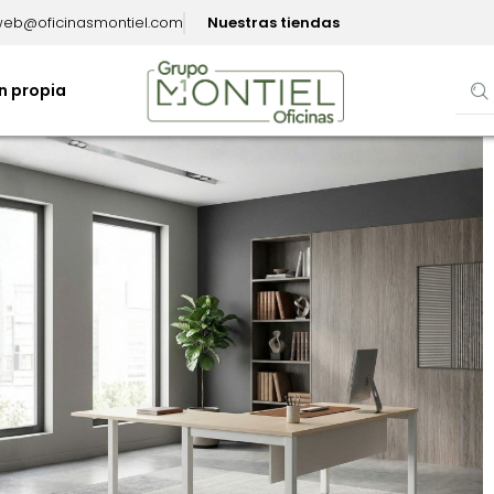
eb@oficinasmontiel.com
Nuestras tiendas
n propia