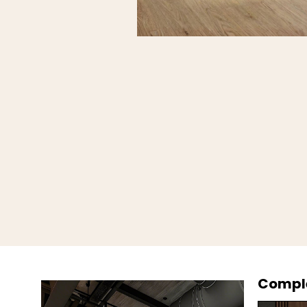
Comple