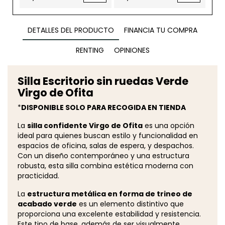
DETALLES DEL PRODUCTO
FINANCIA TU COMPRA
RENTING
OPINIONES
Silla Escritorio sin ruedas Verde
Virgo de Ofita
*
DISPONIBLE SOLO PARA RECOGIDA EN TIENDA
La
silla confidente Virgo de Ofita
es una opción
ideal para quienes buscan estilo y funcionalidad en
espacios de oficina, salas de espera, y despachos.
Con un diseño contemporáneo y una estructura
robusta, esta silla combina estética moderna con
practicidad.
La
estructura metálica en forma de trineo de
acabado verde
es un elemento distintivo que
proporciona una excelente estabilidad y resistencia.
Este tipo de base, además de ser visualmente