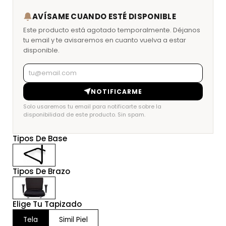
AVÍSAME CUANDO ESTÉ DISPONIBLE
Este producto está agotado temporalmente. Déjanos
tu email y te avisaremos en cuanto vuelva a estar
disponible.
NOTIFICARME
Solo usaremos tu email para notificarte sobre la
disponibilidad de este producto. Sin spam.
Tipos De Base
Tipos De Brazo
Elige Tu Tapizado
Tela
Simil Piel