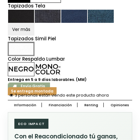
Tapizados Tela
Ver más
Tapizados Simil Piel
Color Respaldo Lumbar
Entrega en 5 a 9 días laborables. (MM)
Envío Gratis
Se entrega montada
3 personas están viendo este producto ahora
Información
Financiación
Renting
Opiniones
ECO IMPACT
Con el Reacondicionado tú ganas,