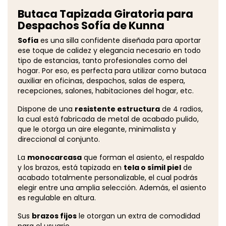
Butaca Tapizada Giratoria para
Despachos Sofía de Kunna
Sofía
es una silla confidente diseñada para aportar
ese toque de calidez y elegancia necesario en todo
tipo de estancias, tanto profesionales como del
hogar. Por eso, es perfecta para utilizar como butaca
auxiliar en oficinas, despachos, salas de espera,
recepciones, salones, habitaciones del hogar, etc.
Dispone de una
resistente estructura
de 4 radios,
la cual está fabricada de metal de acabado pulido,
que le otorga un aire elegante, minimalista y
direccional al conjunto.
La
monocarcasa
que forman el asiento, el respaldo
y los brazos, está tapizada en
tela o símil piel
de
acabado totalmente personalizable, el cual podrás
elegir entre una amplia selección. Además, el asiento
es regulable en altura.
Sus
brazos fijos
le otorgan un extra de comodidad
para el usuario.