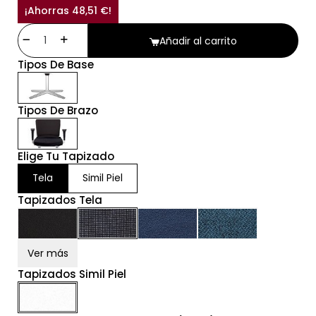
¡Ahorras 48,51 €!
Añadir al carrito
Tipos De Base
Tipos De Brazo
Elige Tu Tapizado
Tela
Simil Piel
Tapizados Tela
Ver más
Tapizados Simil Piel