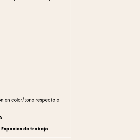
ión en color/tono respecto a
A
a Espacios de trabajo