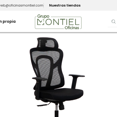
eb@oficinasmontiel.com
Nuestras tiendas
n propia