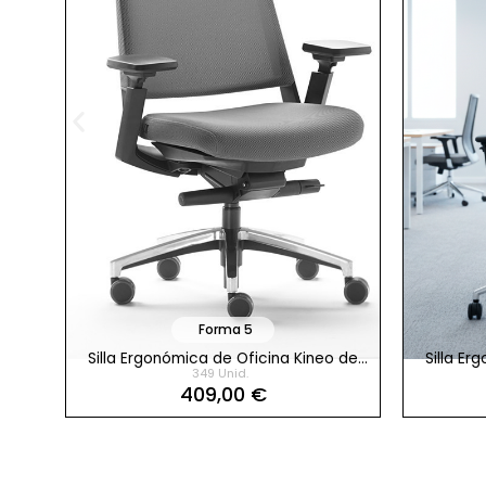
Forma 5
e de
Silla Ergonómica de Oficina Kineo de
Silla E
349 Unid.
Forma 5
409,00 €