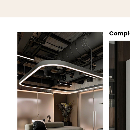
Comple
favorite