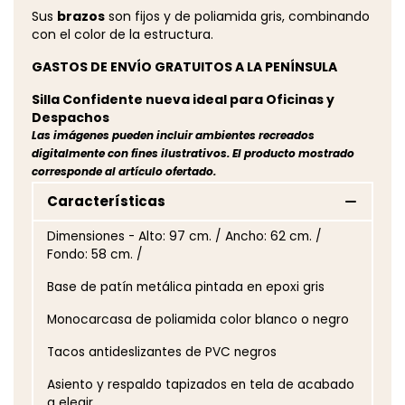
Sus
brazos
son fijos y de poliamida gris, combinando
con el color de la estructura.
GASTOS DE ENVÍO GRATUITOS A LA PENÍNSULA
Silla Confidente nueva ideal para Oficinas y
Despachos
Las imágenes pueden incluir ambientes recreados
digitalmente con fines ilustrativos. El producto mostrado
corresponde al artículo ofertado.
Características
Dimensiones - Alto: 97 cm. / Ancho: 62 cm. /
Fondo: 58 cm. /
Base de patín metálica pintada en epoxi gris
Monocarcasa de poliamida color blanco o negro
Tacos antideslizantes de PVC negros
Asiento y respaldo tapizados en tela de acabado
a elegir