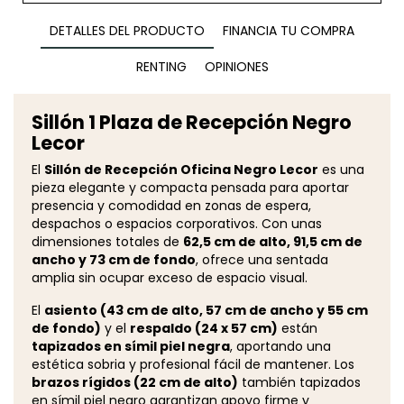
DETALLES DEL PRODUCTO
FINANCIA TU COMPRA
RENTING
OPINIONES
Sillón 1 Plaza de Recepción Negro
Lecor
El
Sillón de Recepción Oficina Negro Lecor
es una
pieza elegante y compacta pensada para aportar
presencia y comodidad en zonas de espera,
despachos o espacios corporativos. Con unas
dimensiones totales de
62,5 cm de alto, 91,5 cm de
ancho y 73 cm de fondo
, ofrece una sentada
amplia sin ocupar exceso de espacio visual.
El
asiento (43 cm de alto, 57 cm de ancho y 55 cm
de fondo)
y el
respaldo (24 x 57 cm)
están
tapizados en símil piel negra
, aportando una
estética sobria y profesional fácil de mantener. Los
brazos rígidos (22 cm de alto)
también tapizados
en símil piel negro garantizan apoyo firme y