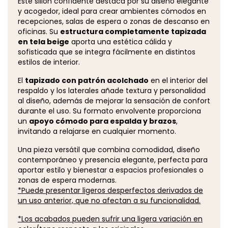
Este sillón confidente destaca por su diseño elegante
y acogedor, ideal para crear ambientes cómodos en
recepciones, salas de espera o zonas de descanso en
oficinas. Su
estructura completamente tapizada
en tela beige
aporta una estética cálida y
sofisticada que se integra fácilmente en distintos
estilos de interior.
El
tapizado con patrón acolchado
en el interior del
respaldo y los laterales añade textura y personalidad
al diseño, además de mejorar la sensación de confort
durante el uso. Su formato envolvente proporciona
un
apoyo cómodo para espalda y brazos
,
invitando a relajarse en cualquier momento.
Una pieza versátil que combina comodidad, diseño
contemporáneo y presencia elegante, perfecta para
aportar estilo y bienestar a espacios profesionales o
zonas de espera modernas.
*Puede presentar ligeros desperfectos derivados de
un uso anterior, que no afectan a su funcionalidad.
*Los acabados pueden sufrir una ligera variación en