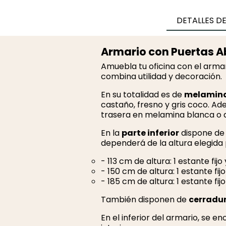
DETALLES D
Armario con Puertas Ab
Amuebla tu oficina con el arma
combina utilidad y decoración.
En su totalidad es de
melamin
castaño, fresno y gris coco. Ad
trasera en melamina blanca o 
En la
parte inferior
dispone de 
dependerá de la altura elegida 
- 113 cm de altura: 1 estante fijo
- 150 cm de altura: 1 estante fij
- 185 cm de altura: 1 estante fij
También disponen de
cerradur
En el inferior del armario, se e