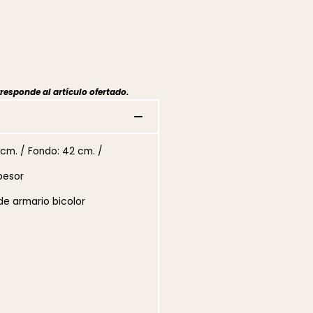
responde al artículo ofertado.
 cm. / Fondo: 42 cm. /
pesor
de armario bicolor