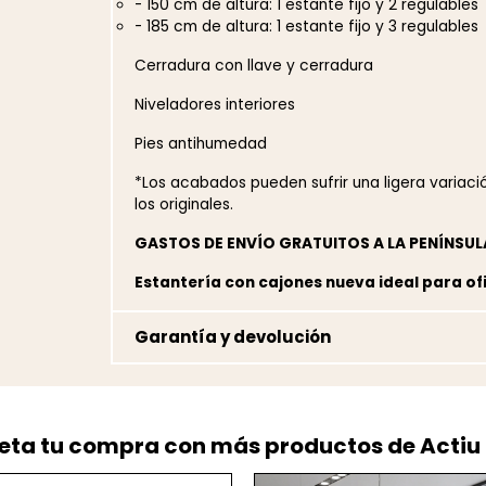
- 150 cm de altura: 1 estante fijo y 2 regulables
- 185 cm de altura: 1 estante fijo y 3 regulables
Cerradura con llave y cerradura
Niveladores interiores
Pies antihumedad
*Los acabados pueden sufrir una ligera variac
los originales.
GASTOS DE ENVÍO GRATUITOS A LA PENÍNSUL
Estantería con cajones nueva ideal para of
Garantía y devolución
ta tu compra con más productos de Actiu