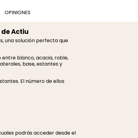
OPINIONES
 de Actiu
s, una solución perfecta que
 entre blanco, acacia, roble,
aterales, base, estantes y
stantes. El número de ellos
s cuales podrás acceder desde el