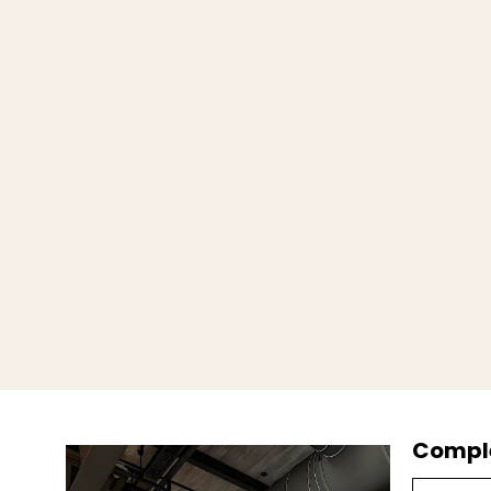
Comple