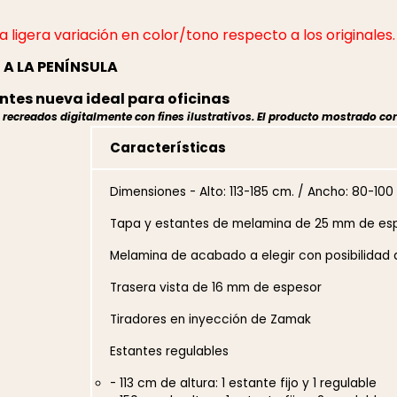
 ligera variación en color/tono respecto a los originales.
A LA PENÍNSULA
ntes nueva ideal para oficinas
ecreados digitalmente con fines ilustrativos. El producto mostrado cor
Características
Dimensiones - Alto: 113-185 cm. / Ancho: 80-100
Tapa y estantes de melamina de 25 mm de es
Melamina de acabado a elegir con posibilidad 
Trasera vista de 16 mm de espesor
Tiradores en inyección de Zamak
Estantes regulables
- 113 cm de altura: 1 estante fijo y 1 regulable