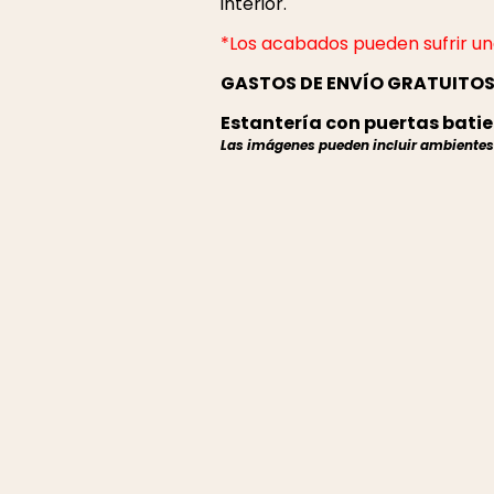
interior.
*Los acabados pueden sufrir una
GASTOS DE ENVÍO GRATUITOS 
Estantería con puertas batie
Las imágenes pueden incluir ambientes r