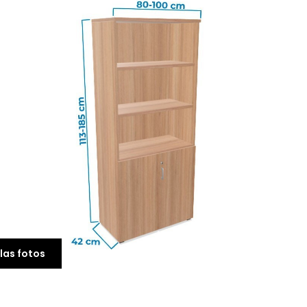
Armario de Oficina
Puertas de Cristal
Lecco de Quadrifogli
1.369,00 €
las fotos