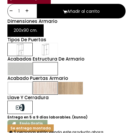
Añadir al carrito
Dimensiones Armario
200x90 cm.
Tipos De Puertas
Acabados Estructura De Armario
Acabado Puertas Armario
Llave Y Cerradura
Entrega en 5 a 9 días laborables. (kunna)
Envío Gratis
Se entrega montada
5 personas están viendo este producto ahora