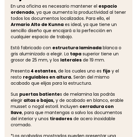
En una oficina es necesario mantener el
espacio
ordenado
, ya que aumenta la productividad al tener
todos los documentos localizados. Para ello, el
Armario Alto de Kunna
es ideal, ya que tiene un
sencillo diseño que encajará a la perfección en
cualquier espacio de trabajo.
Está fabricado con
estructura laminada
blanca o
gris aluminizado a elegir. La
tapa
superior tiene un
grosor de 25 mm, y los
laterales
de 19 mm.
Presenta
4 estantes
, de los cuales uno es
fijo
y el
resto
regulables en altura.
Serán del mismo
acabado que elijas para la estructura.
Sus
puertas batiente
s de melamina las podrás
elegir
altas o bajas,
y de acabado en blanco, erable
musset o nogal estoril. Incluyen
cerradura con
llave
, para que mantengas a salvo los documentos
del interior y unos
tiradores
de acero inoxidable
cromado.
*Los acabados mostrados pueden presentar una