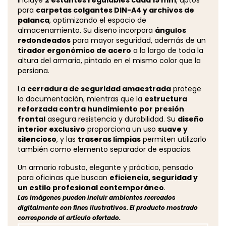
para
carpetas colgantes DIN-A4 y archivos de
palanca
, optimizando el espacio de
almacenamiento. Su diseño incorpora
ángulos
redondeados
para mayor seguridad, además de un
tirador ergonómico de acero
a lo largo de toda la
altura del armario, pintado en el mismo color que la
persiana.
La
cerradura de seguridad amaestrada
protege
la documentación, mientras que la
estructura
reforzada contra hundimiento por presión
frontal
asegura resistencia y durabilidad. Su
diseño
interior exclusivo
proporciona un uso
suave y
silencioso
, y las
traseras limpias
permiten utilizarlo
también como elemento separador de espacios.
Un armario robusto, elegante y práctico, pensado
para oficinas que buscan
eficiencia, seguridad y
un estilo profesional contemporáneo
.
Las imágenes pueden incluir ambientes recreados
digitalmente con fines ilustrativos. El producto mostrado
corresponde al artículo ofertado.