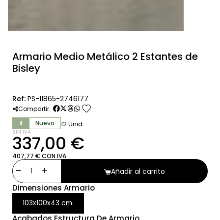
Armario Medio Metálico 2 Estantes de
Bisley
Ref:
PS-11865-2746177
favorite
Compartir:
Nuevo
12 Unid.
SIN IVA
337,00 €
407,77 € CON IVA
Añadir al carrito
Dimensiones Armario
103x100x43 cm.
Acabados Estructura De Armario