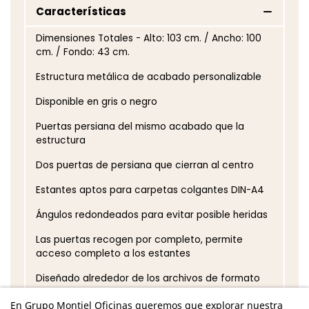
Características
Dimensiones Totales - Alto: 103 cm. / Ancho: 100
cm. / Fondo: 43 cm.
Estructura metálica de acabado personalizable
Disponible en gris o negro
Puertas persiana del mismo acabado que la
estructura
Dos puertas de persiana que cierran al centro
Estantes aptos para carpetas colgantes DIN-A4
Ángulos redondeados para evitar posible heridas
Las puertas recogen por completo, permite
acceso completo a los estantes
Diseñado alrededor de los archivos de formato
DIN A4 y A4 archivos de palanca, dándole un uso
En Grupo Montiel Oficinas queremos que explorar nuestra
eficiente del espacio de almacenamiento