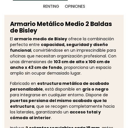
RENTING
OPINIONES
Armario Metálico Medio 2 Baldas
de Bisley
El
armario medio de Bisley
ofrece la combinación
perfecta entre
capacidad, seguridad y diseño
funcional
, convirtiéndose en un imprescindible para
oficinas que necesitan organización profesional. Con
unas dimensiones de
103 cm de alto x 100 cm de
ancho x 43 cm de fondo
, proporciona un espacio
amplio sin ocupar demasiado lugar.
Fabricado en
estructura metálica de acabado
personalizable
, está disponible en
gris o negro
para integrarse en cualquier entorno. Dispone de
puertas persiana del mismo acabado que la
estructura
, que se recogen completamente hacia
los laterales, garantizando un
acceso total y
cómodo al interior
.
Incluye
2 estantes regulables cada 19 mm
, aptos