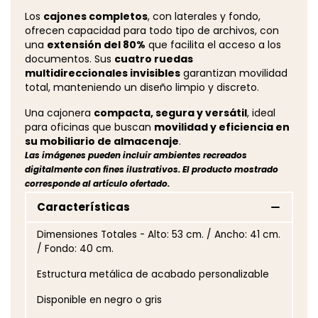
Los
cajones completos
, con laterales y fondo,
ofrecen capacidad para todo tipo de archivos, con
una
extensión del 80%
que facilita el acceso a los
documentos. Sus
cuatro ruedas
multidireccionales invisibles
garantizan movilidad
total, manteniendo un diseño limpio y discreto.
Una cajonera
compacta, segura y versátil
, ideal
para oficinas que buscan
movilidad y eficiencia en
su mobiliario de almacenaje
.
Las imágenes pueden incluir ambientes recreados
digitalmente con fines ilustrativos. El producto mostrado
corresponde al artículo ofertado.
Características
Dimensiones Totales - Alto: 53 cm. / Ancho: 41 cm.
/ Fondo: 40 cm.
Estructura metálica de acabado personalizable
Disponible en negro o gris