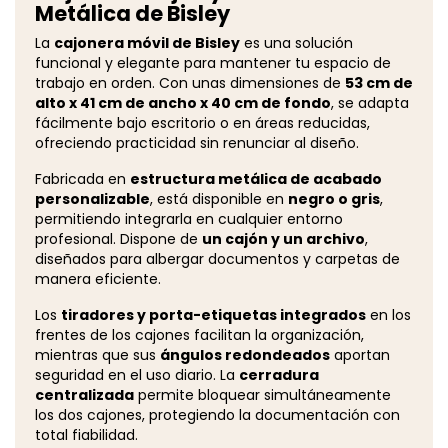
Metálica de Bisley
La
cajonera móvil de Bisley
es una solución
funcional y elegante para mantener tu espacio de
trabajo en orden. Con unas dimensiones de
53 cm de
alto x 41 cm de ancho x 40 cm de fondo
, se adapta
fácilmente bajo escritorio o en áreas reducidas,
ofreciendo practicidad sin renunciar al diseño.
Fabricada en
estructura metálica de acabado
personalizable
, está disponible en
negro o gris
,
permitiendo integrarla en cualquier entorno
profesional. Dispone de
un cajón y un archivo
,
diseñados para albergar documentos y carpetas de
manera eficiente.
Los
tiradores y porta-etiquetas integrados
en los
frentes de los cajones facilitan la organización,
mientras que sus
ángulos redondeados
aportan
seguridad en el uso diario. La
cerradura
centralizada
permite bloquear simultáneamente
los dos cajones, protegiendo la documentación con
total fiabilidad.