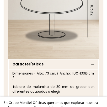
Características
Dimensiones - Alto: 73 cm. / Ancho: 110Ø-130Ø cm.
/
Tablero de melamina de 30 mm de grosor con
diferentes acabados a elegir
Peana metálica de acabado epoxi en aluminio,
En Grupo Montiel Oficinas queremos que explorar nuestra
negro o blanco