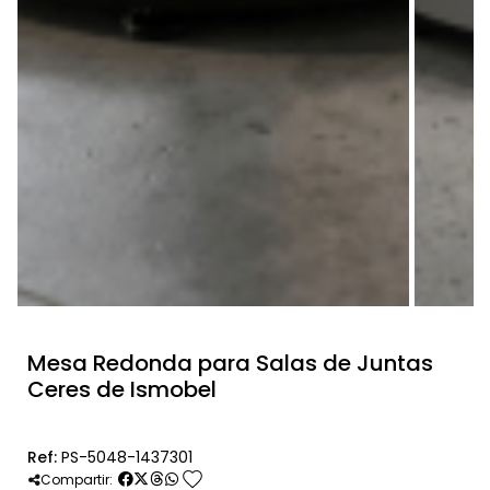
Mesa Redonda para Salas de Juntas
Ceres de Ismobel
Ref:
PS-5048-1437301
favorite
Compartir: