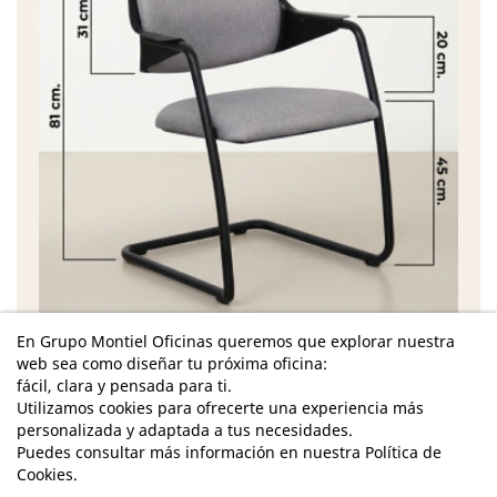
En Grupo Montiel Oficinas queremos que explorar nuestra
Características
web sea como diseñar tu próxima oficina:
fácil, clara y pensada para ti.
Dimensiones - Alto: 81 cm. / Ancho: 62 cm. /
Utilizamos cookies para ofrecerte una experiencia más
Fondo: 56 cm. /
personalizada y adaptada a tus necesidades.
Dimensiones Asiento - Alto: 45 cm. / Ancho: 46
Puedes consultar más información en nuestra Política de
cm. / Fondo: 44 cm. /
Cookies.