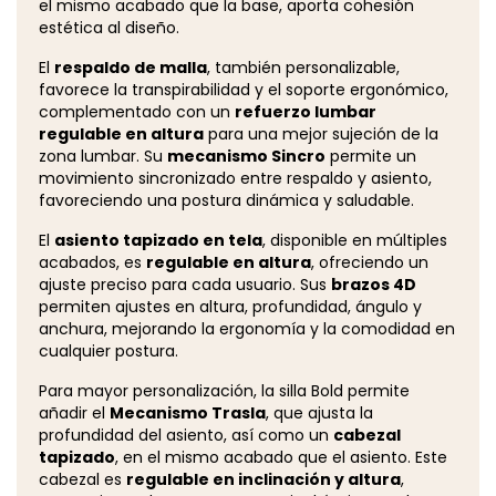
el mismo acabado que la base, aporta cohesión
estética al diseño.
El
respaldo de malla
, también personalizable,
favorece la transpirabilidad y el soporte ergonómico,
complementado con un
refuerzo lumbar
regulable en altura
para una mejor sujeción de la
zona lumbar. Su
mecanismo Sincro
permite un
movimiento sincronizado entre respaldo y asiento,
favoreciendo una postura dinámica y saludable.
El
asiento tapizado en tela
, disponible en múltiples
acabados, es
regulable en altura
, ofreciendo un
ajuste preciso para cada usuario. Sus
brazos 4D
permiten ajustes en altura, profundidad, ángulo y
anchura, mejorando la ergonomía y la comodidad en
cualquier postura.
Para mayor personalización, la silla Bold permite
añadir el
Mecanismo Trasla
, que ajusta la
profundidad del asiento, así como un
cabezal
tapizado
, en el mismo acabado que el asiento. Este
cabezal es
regulable en inclinación y altura
,