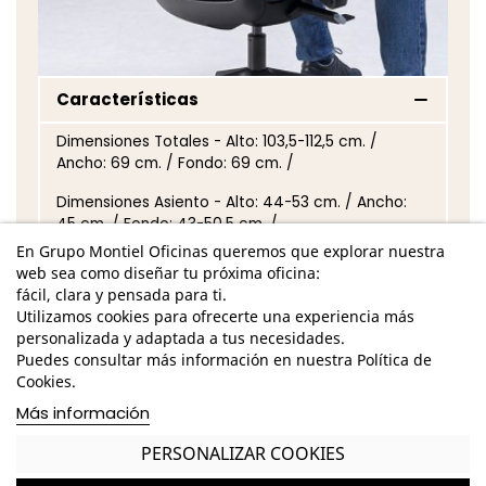
Características
Dimensiones Totales - Alto: 103,5-112,5 cm. /
Ancho: 69 cm. / Fondo: 69 cm. /
Dimensiones Asiento - Alto: 44-53 cm. / Ancho:
45 cm. / Fondo: 43-50,5 cm. /
En Grupo Montiel Oficinas queremos que explorar nuestra
Dimensiones Respaldo - Alto: 59,5 cm. / Ancho: 42
web sea como diseñar tu próxima oficina:
cm. /
fácil, clara y pensada para ti.
Utilizamos cookies para ofrecerte una experiencia más
Base giratoria de poliamida de acabado
personalizada y adaptada a tus necesidades.
personalizable
Puedes consultar más información en nuestra Política de
Cookies.
Marco del respaldo del mismo acabado que la
base
Más información
Respaldo de malla de acabado personalizable
PERSONALIZAR COOKIES
Mecanismo Sincro