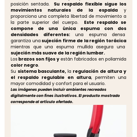
posición sentada.
Su respaldo flexible sigue los
movimientos naturales de la espalda
y
proporciona una completa libertad de movimiento a
la parte superior del cuerpo.
Este respaldo se
compone de una única espuma con dos
densidades diferentes:
una espuma densa
garantiza una
sujeción firme de la región torácica
mientras que una espuma mullida asegura una
sujeción más suave de la región lumbar.
Los
brazos son fijos y
están fabricados en poliamida
color negro
.
Su
sistema basculante,
la
regulación de altura y
el respaldo regulable en altura
, permiten una
mayor comodidad y confort para el usuario.
Las imágenes pueden incluir ambientes recreados
digitalmente con fines ilustrativos. El producto mostrado
corresponde al artículo ofertado.