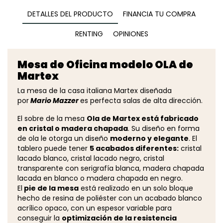
DETALLES DEL PRODUCTO
FINANCIA TU COMPRA
RENTING
OPINIONES
Mesa de Oficina modelo OLA de
Martex
La mesa de la casa italiana Martex diseñada
por
Mario Mazzer
es perfecta salas de alta dirección.
El sobre de la mesa
Ola de Martex está fabricado
en cristal o madera chapada
. Su diseño en forma
de ola le otorga un diseño
moderno y elegante
. El
tablero puede tener
5 acabados diferentes:
cristal
lacado blanco, cristal lacado negro, cristal
transparente con serigrafía blanca, madera chapada
lacada en blanco o madera chapada en negro.
El
pie de la mesa
está realizado en un solo bloque
hecho de resina de poliéster con un acabado blanco
acrílico opaco, con un espesor variable para
conseguir la
optimización de la resistencia