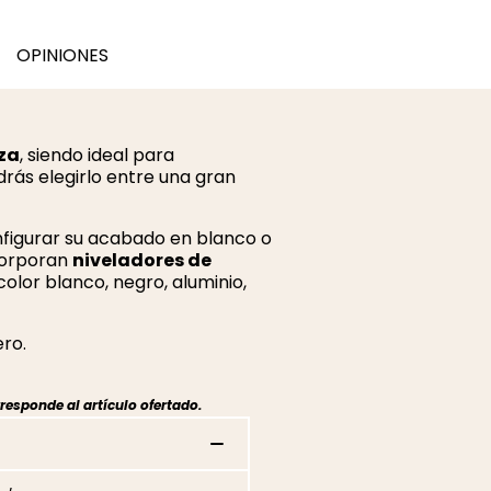
OPINIONES
eza
, siendo ideal para
drás elegirlo entre una gran
nfigurar su acabado en blanco o
corporan
niveladores de
color blanco, negro, aluminio,
ero.
responde al artículo ofertado.