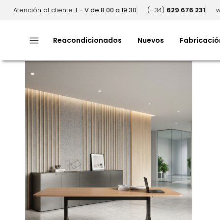
Atención al cliente:
L - V de 8:00 a 19:30
(+34)
629 676 231
w
menu
Reacondicionados
Nuevos
Fabricació