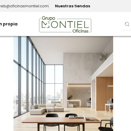
eb@oficinasmontiel.com
Nuestras tiendas
n propia