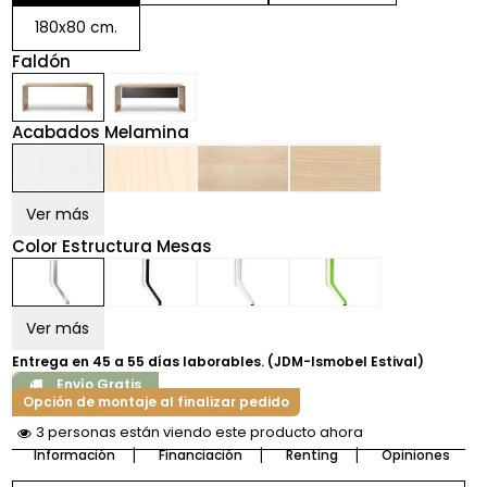
180x80 cm.
Faldón
Acabados Melamina
Ver más
Color Estructura Mesas
Ver más
Entrega en 45 a 55 días laborables. (JDM-Ismobel Estival)
Envío Gratis
Opción de montaje al finalizar pedido
3 personas están viendo este producto ahora
Información
Financiación
Renting
Opiniones