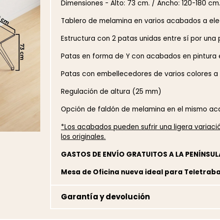
Dimensiones - Alto: 73 cm. / Ancho: 120-180 cm
Tablero de melamina en varios acabados a ele
Estructura con 2 patas unidas entre sí por una 
Patas en forma de Y con acabados en pintura 
Patas con embellecedores de varios colores a 
Regulación de altura (25 mm)
Opción de faldón de melamina en el mismo ac
*Los acabados pueden sufrir una ligera variac
los originales.
GASTOS DE ENVÍO GRATUITOS A LA PENÍNSUL
Mesa de Oficina nueva ideal para Teletrab
Garantía y devolución