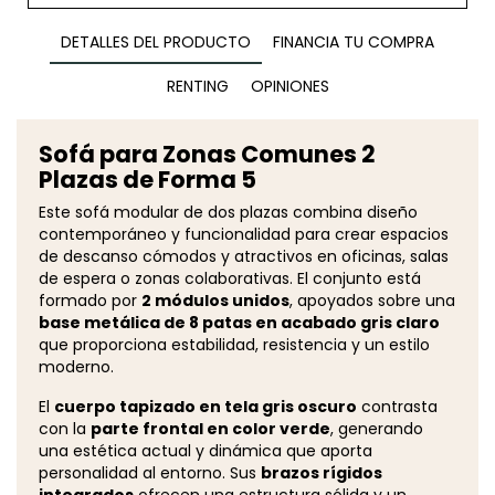
DETALLES DEL PRODUCTO
FINANCIA TU COMPRA
RENTING
OPINIONES
Sofá para Zonas Comunes 2
Plazas de Forma 5
Este sofá modular de dos plazas combina diseño
contemporáneo y funcionalidad para crear espacios
de descanso cómodos y atractivos en oficinas, salas
de espera o zonas colaborativas. El conjunto está
formado por
2 módulos unidos
, apoyados sobre una
base metálica de 8 patas en acabado gris claro
que proporciona estabilidad, resistencia y un estilo
moderno.
El
cuerpo tapizado en tela gris oscuro
contrasta
con la
parte frontal en color verde
, generando
una estética actual y dinámica que aporta
personalidad al entorno. Sus
brazos rígidos
integrados
ofrecen una estructura sólida y un