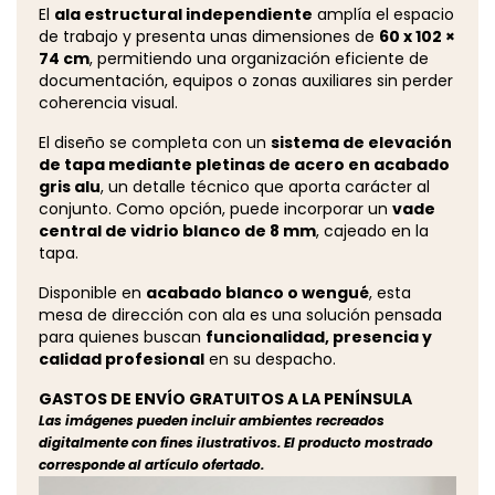
El
ala estructural independiente
amplía el espacio
de trabajo y presenta unas dimensiones de
60 x 102
×
74 cm
, permitiendo una organización eficiente de
documentación, equipos o zonas auxiliares sin perder
coherencia visual.
El diseño se completa con un
sistema de elevación
de tapa mediante pletinas de acero en acabado
gris alu
, un detalle técnico que aporta carácter al
conjunto. Como opción, puede incorporar un
vade
central de vidrio blanco de 8 mm
, cajeado en la
tapa.
Disponible en
acabado blanco o wengué
, esta
mesa de dirección con ala es una solución pensada
para quienes buscan
funcionalidad, presencia y
calidad profesional
en su despacho.
GASTOS DE ENVÍO GRATUITOS A LA PENÍNSULA
Las imágenes pueden incluir ambientes recreados
digitalmente con fines ilustrativos. El producto mostrado
corresponde al artículo ofertado.