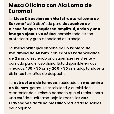
Mesa Oficina con Ala Loma de
Euromof
La
Mesa Dirección con Ala Estructural Loma de
Euromof
está diseñada para
despachos de
dirección que requieren amplitud, orden y una
imagen ejecutiva sólida
, combinando diseño
profesional y gran capacidad de trabajo.
La
mesa principal
dispone de un
tablero de
melamina de 40 mm
, con
cantos redondeados
de 2 mm
, ofreciendo una superficie resistente y
cómoda para el uso diario. Está disponible en dos
medidas:
180 × 90 cm
y
200 × 90 cm
, adaptándose a
distintos tamaños de despacho.
La
estructura de la mesa
, fabricada en
melamina
de 60 mm
, garantiza estabilidad y durabilidad,
manteniendo el mismo acabado que el tablero para
una estética uniforme. Bajo la mesa, los
dos
travesaños de tubo metálico
refuerzan la solidez
del conjunto.