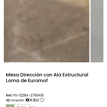
Mesa Dirección con Ala Estructural
Loma de Euromof
Ref:
PS-12284-2759415
favorite
Compartir: