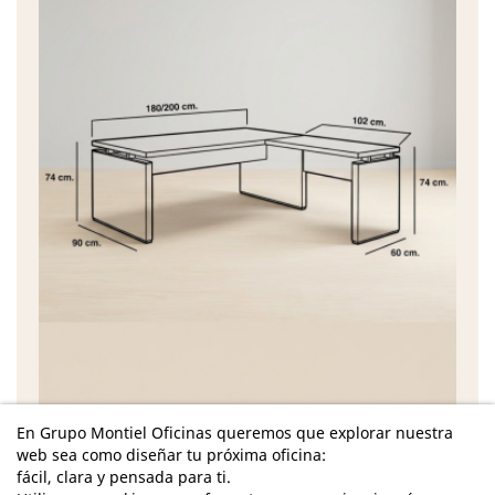
Características
En Grupo Montiel Oficinas queremos que explorar nuestra
web sea como diseñar tu próxima oficina:
Dimensiones Totales Mesa - Alto: 74 cm. / Ancho:
fácil, clara y pensada para ti.
180 cm. / Fondo: 90 cm. /