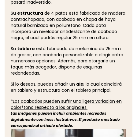
pasará inadvertido.
Su
estructura
de 4 patas está fabricada de madera
contrachapada, con acabado en chapa de haya
natural barnizada en poliuretano. Cada pata
incorpora un nivelador antideslizante de acabado
negro, el cual podrás regular 25 mm en altura.
Su
tablero
está fabricado de melamina de 25 mm
de grosor, con acabado personalizable a elegir entre
numerosas opciones. Además, para otorgarle un
toque más acogedor, dispone de esquinas
redondeadas.
Si lo deseas, puedes añadir un
ala
, la cual coincidirá
en tablero y estructura con el tablero principal.
*Los acabados pueden sufrir una ligera variación en
color/tono respecto a los originales.
Las imágenes pueden incluir ambientes recreados
digitalmente con fines ilustrativos. El producto mostrado
corresponde al artículo ofertado.